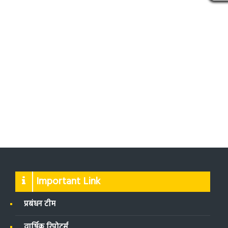
Important Link
प्रबंधन टीम
वार्षिक रिपोर्ट्स