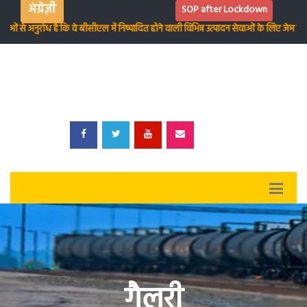
अंग्रेज़ी
SOP after Lockdown
ओं से अनुरोध है कि वे बीसीएल में निष्पादित होने वाली विभिन्न उत्पादन सेवाओं के लिए जेम पो
गैलरी