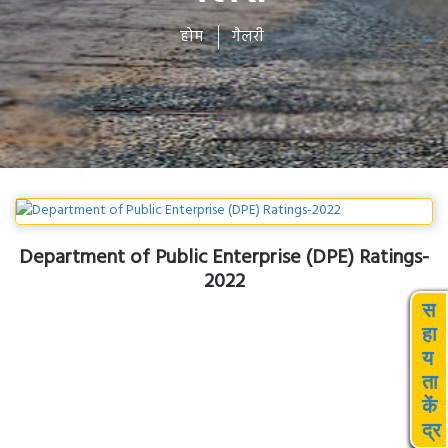
होम
गैलरी
Department of Public Enterprise (DPE) Ratings-
2022
स
हा
य
ता
कें
द्र