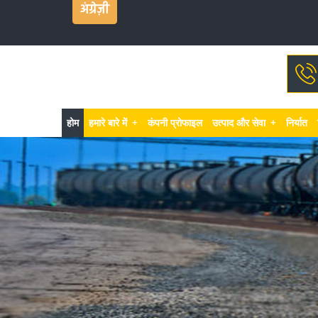
अंग्रेज़ी
होम
हमारे बारे में
+
कंपनी प्रोफाइल
उत्पाद और सेवा
+
निर्यात