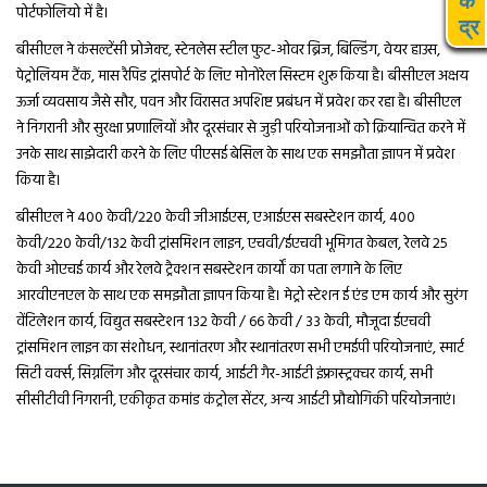
कें
पोर्टफोलियो में है।
द्र
बीसीएल ने कंसल्टेंसी प्रोजेक्ट, स्टेनलेस स्टील फुट-ओवर ब्रिज, बिल्डिंग, वेयर हाउस,
पेट्रोलियम टैंक, मास रैपिड ट्रांसपोर्ट के लिए मोनोरेल सिस्टम शुरू किया है। बीसीएल अक्षय
ऊर्जा व्यवसाय जैसे सौर, पवन और विरासत अपशिष्ट प्रबंधन में प्रवेश कर रहा है। बीसीएल
ने निगरानी और सुरक्षा प्रणालियों और दूरसंचार से जुड़ी परियोजनाओं को क्रियान्वित करने में
उनके साथ साझेदारी करने के लिए पीएसई बेसिल के साथ एक समझौता ज्ञापन में प्रवेश
किया है।
बीसीएल ने 400 केवी/220 केवी जीआईएस, एआईएस सबस्टेशन कार्य, 400
केवी/220 केवी/132 केवी ट्रांसमिशन लाइन, एचवी/ईएचवी भूमिगत केबल, रेलवे 25
केवी ओएचई कार्य और रेलवे ट्रैक्शन सबस्टेशन कार्यों का पता लगाने के लिए
आरवीएनएल के साथ एक समझौता ज्ञापन किया है। मेट्रो स्टेशन ई एंड एम कार्य और सुरंग
वेंटिलेशन कार्य, विद्युत सबस्टेशन 132 केवी / 66 केवी / 33 केवी, मौजूदा ईएचवी
ट्रांसमिशन लाइन का संशोधन, स्थानांतरण और स्थानांतरण सभी एमईपी परियोजनाएं, स्मार्ट
सिटी वर्क्स, सिग्नलिंग और दूरसंचार कार्य, आईटी गैर-आईटी इंफ्रास्ट्रक्चर कार्य, सभी
सीसीटीवी निगरानी, एकीकृत कमांड कंट्रोल सेंटर, अन्य आईटी प्रौद्योगिकी परियोजनाएं।