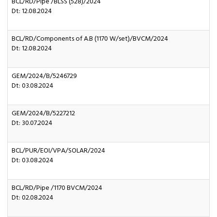
BCL/RD/Pipe /BLSS (528)/2024
Dt: 12.08.2024
BCL/RD/Components of A.B (1170 W/set)/BVCM/2024
Dt: 12.08.2024
GEM/2024/B/5246729
Dt: 03.08.2024
GEM/2024/B/5227212
Dt: 30.07.2024
BCL/PUR/EOI/VPA/SOLAR/2024
Dt: 03.08.2024
BCL/RD/Pipe /1170 BVCM/2024
Dt: 02.08.2024