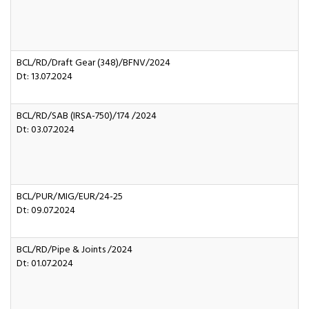
BCL/RD/Draft Gear (348)/BFNV/2024
Dt: 13.07.2024
BCL/RD/SAB (IRSA-750)/174 /2024
Dt: 03.07.2024
BCL/PUR/MIG/EUR/24-25
Dt: 09.07.2024
BCL/RD/Pipe & Joints /2024
Dt: 01.07.2024