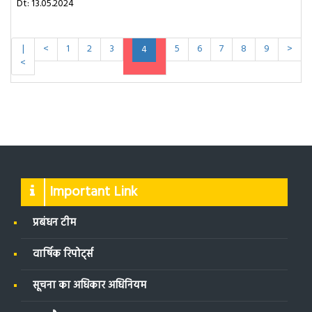
Dt: 13.05.2024
|
<
1
2
3
5
6
7
8
9
>
4
<
Important Link
प्रबंधन टीम
वार्षिक रिपोर्ट्स
सूचना का अधिकार अधिनियम