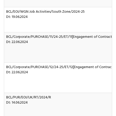
BCL/EOI/WGN Job Activities/South Zone/2024-25
Dt: 19.06.2024
BCL/Corporate/PURCHASE/11/24-25/ET/11[Engagement of Contractor
Dt: 22.06.2024
BCL/Corporate/PURCHASE/12/24-25/ET/12[Engagement of Contractor
Dt: 22.06.2024
BCL/PUR/EOI/UK/RT/2024/R
Dt: 14.06.2024