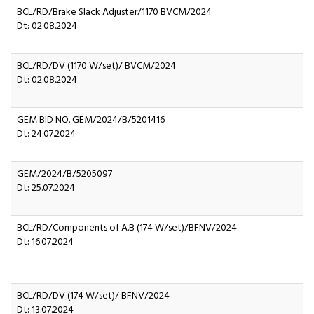
BCL/RD/Brake Slack Adjuster/1170 BVCM/2024
Dt: 02.08.2024
BCL/RD/DV (1170 W/set)/ BVCM/2024
Dt: 02.08.2024
GEM BID NO. GEM/2024/B/5201416
Dt: 24.07.2024
GEM/2024/B/5205097
Dt: 25.07.2024
BCL/RD/Components of A.B (174 W/set)/BFNV/2024
Dt: 16.07.2024
BCL/RD/DV (174 W/set)/ BFNV/2024
Dt: 13.07.2024