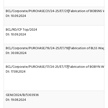
BCL/Corporate/PURCHASE/21/24-25/ET/21[Fabrication of BOBSNS Wa
Dt: 10.09.2024
BCL/RD/CP Top/2024
Dt: 10.09.2024
BCL/Corporate/PURCHASE/19/24-25/ET/19[Fabrication of BLSS Wagon
Dt: 30.08.2024
BCL/Corporate/PURCHASE/17/24-25/ET/17[Fabrication of BOBYN Wag
Dt: 17.08.2024
GEM/2024/B/5303936
Dt: 19.08.2024