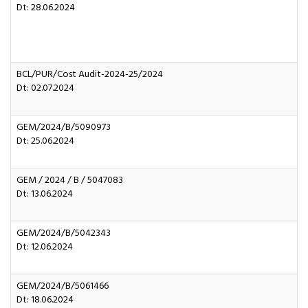
Dt: 28.06.2024
BCL/PUR/Cost Audit-2024-25/2024
Dt: 02.07.2024
GEM/2024/B/5090973
Dt: 25.06.2024
GEM / 2024 / B / 5047083
Dt: 13.06.2024
GEM/2024/B/5042343
Dt: 12.06.2024
GEM/2024/B/5061466
Dt: 18.06.2024