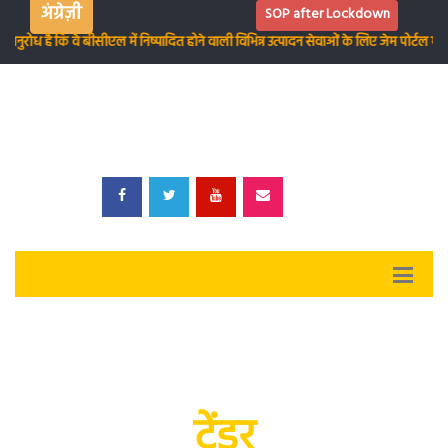
अंग्रेज़ी
SOP after Lockdown
ुरोध है कि वे बीसीएल में निष्पादित होने वाली विभिन्न उत्पादन सेवाओं के लिए जेम पोर्टल मे
टेंडर