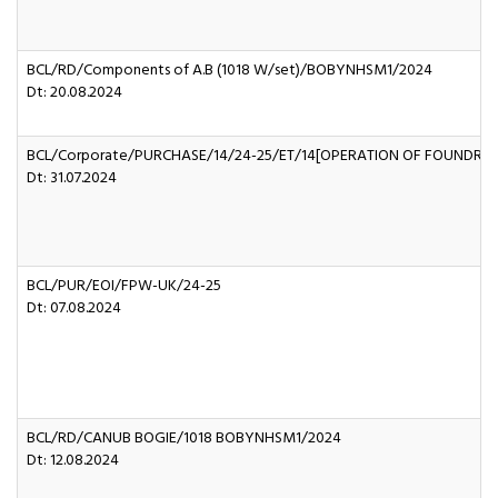
BCL/RD/Components of A.B (1018 W/set)/BOBYNHSM1/2024
Dt: 20.08.2024
BCL/Corporate/PURCHASE/14/24-25/ET/14[OPERATION OF FOUNDRY A
Dt: 31.07.2024
BCL/PUR/EOI/FPW-UK/24-25
Dt: 07.08.2024
BCL/RD/CANUB BOGIE/1018 BOBYNHSM1/2024
Dt: 12.08.2024