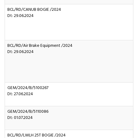
BCL/RD/CANUB BOGIE /2024
Dt: 29.06.2024
BCL/RD/Air Brake Equipment /2024
Dt: 29.06.2024
GEM/2024/B/5100267
Dt: 27.06.2024
GEM/2024/B/5110086
Dt: 01.07.2024
BCL/RD/LWLH 25T BOGIE /2024