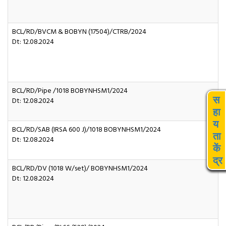
BCL/RD/BVCM & BOBYN (17504)/CTRB/2024
Dt: 12.08.2024
BCL/RD/Pipe /1018 BOBYNHSM1/2024
स
Dt: 12.08.2024
हा
य
BCL/RD/SAB (IRSA 600 J)/1018 BOBYNHSM1/2024
ता
Dt: 12.08.2024
कें
द्र
BCL/RD/DV (1018 W/set)/ BOBYNHSM1/2024
Dt: 12.08.2024