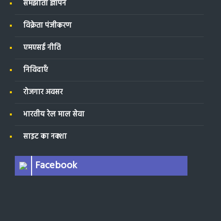
समझौता ज्ञापन
विक्रेता पंजीकरण
एमएसई नीति
निविदाएँ
रोजगार अवसर
भारतीय रेल माल सेवा
साइट का नक्शा
Facebook