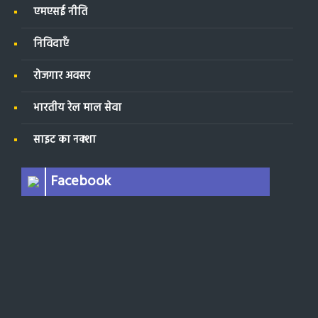
एमएसई नीति
निविदाएँ
रोजगार अवसर
भारतीय रेल माल सेवा
साइट का नक्शा
Facebook