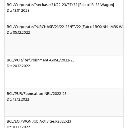
BCL/Corporate/Purchase/31/22-23/ET/32 [Fab of BLSS Wagon]
Dt: 13.01.2023
BCL/Corporate/PURCHASE/21/22-23/ET/22 [Fab of BOXNHL MBS Wag
Dt: 05.12.2022
BCL/PUR/Refurbishment-GRSE/2022-23
Dt: 20.12.2022
BCL/PUR/Fabrication-NRL/2022-23
Dt: 13.12.2022
BCL/EOI/WGN Job Activities/2022-23
Dt: 03.12.2022