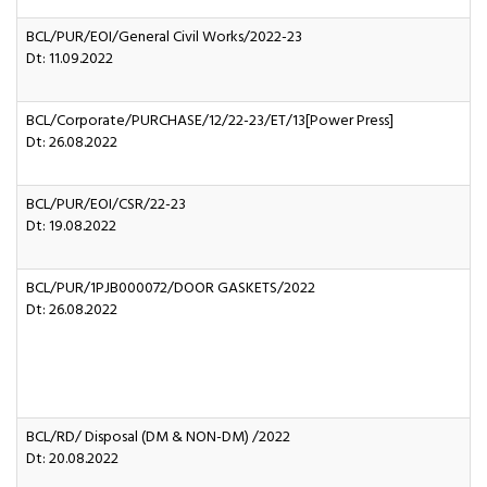
BCL/PUR/EOI/General Civil Works/2022-23
Dt: 11.09.2022
BCL/Corporate/PURCHASE/12/22-23/ET/13[Power Press]
Dt: 26.08.2022
BCL/PUR/EOI/CSR/22-23
Dt: 19.08.2022
BCL/PUR/1PJB000072/DOOR GASKETS/2022
Dt: 26.08.2022
BCL/RD/ Disposal (DM & NON-DM) /2022
Dt: 20.08.2022