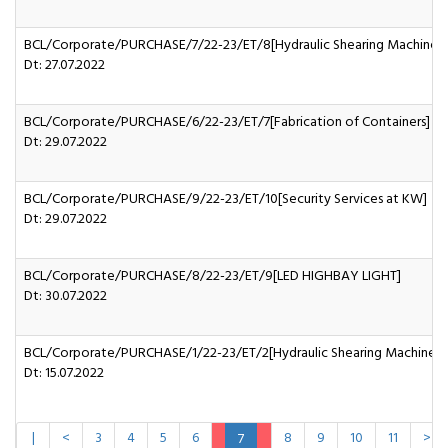
BCL/Corporate/PURCHASE/7/22-23/ET/8[Hydraulic Shearing Machine]
Dt: 27.07.2022
BCL/Corporate/PURCHASE/6/22-23/ET/7[Fabrication of Containers]
Dt: 29.07.2022
BCL/Corporate/PURCHASE/9/22-23/ET/10[Security Services at KW]
Dt: 29.07.2022
BCL/Corporate/PURCHASE/8/22-23/ET/9[LED HIGHBAY LIGHT]
Dt: 30.07.2022
BCL/Corporate/PURCHASE/1/22-23/ET/2[Hydraulic Shearing Machine ]
Dt: 15.07.2022
|
<
3
4
5
6
8
9
10
11
>
7