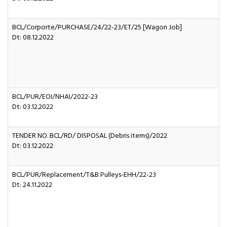
BCL/Corporte/PURCHASE/24/22-23/ET/25 [Wagon Job]
Dt: 08.12.2022
BCL/PUR/EOI/NHAI/2022-23
Dt: 03.12.2022
TENDER NO. BCL/RD/ DISPOSAL (Debris items)/2022
Dt: 03.12.2022
BCL/PUR/Replacement/T&B Pulleys-EHH/22-23
Dt: 24.11.2022