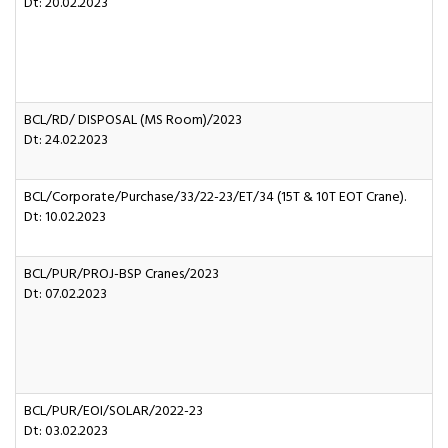
Dt: 20.02.2023
BCL/RD/ DISPOSAL (MS Room)/2023
Dt: 24.02.2023
BCL/Corporate/Purchase/33/22-23/ET/34 (15T & 10T EOT Crane).
Dt: 10.02.2023
BCL/PUR/PROJ-BSP Cranes/2023
Dt: 07.02.2023
BCL/PUR/EOI/SOLAR/2022-23
Dt: 03.02.2023