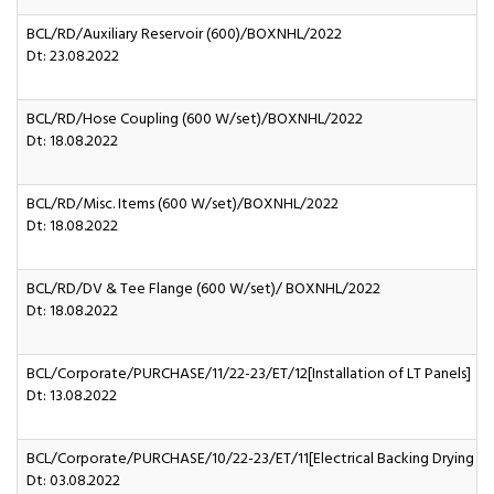
BCL/RD/Auxiliary Reservoir (600)/BOXNHL/2022
Dt: 23.08.2022
BCL/RD/Hose Coupling (600 W/set)/BOXNHL/2022
Dt: 18.08.2022
BCL/RD/Misc. Items (600 W/set)/BOXNHL/2022
Dt: 18.08.2022
BCL/RD/DV & Tee Flange (600 W/set)/ BOXNHL/2022
Dt: 18.08.2022
BCL/Corporate/PURCHASE/11/22-23/ET/12[Installation of LT Panels]
Dt: 13.08.2022
BCL/Corporate/PURCHASE/10/22-23/ET/11[Electrical Backing Drying C
Dt: 03.08.2022