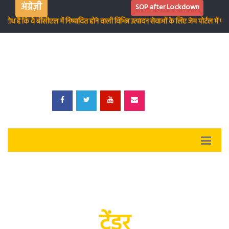
अंग्रेज़ी
SOP after Lockdown
ध है कि वे बीसीएल में निष्पादित होने वाली विभिन्न उत्पादन सेवाओं के लिए जेम पोर्टल में पं
टेंडर