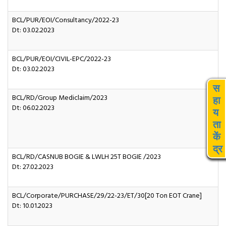
BCL/PUR/EOI/Consultancy/2022-23
Dt: 03.02.2023
BCL/PUR/EOI/CIVIL-EPC/2022-23
Dt: 03.02.2023
स
BCL/RD/Group Mediclaim/2023
हा
Dt: 06.02.2023
य
ता
कें
द्र
BCL/RD/CASNUB BOGIE & LWLH 25T BOGIE /2023
Dt: 27.02.2023
BCL/Corporate/PURCHASE/29/22-23/ET/30[20 Ton EOT Crane]
Dt: 10.01.2023