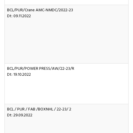
BCL/PUR/Crane AMC-NMDC/2022-23
Dt: 09.11.2022
BCL/PUR/POWER PRESS/AW/22-23/R
Dt: 19.10.2022
BCL / PUR / FAB /BOXNHL / 22-23/ 2
Dt: 29.09.2022