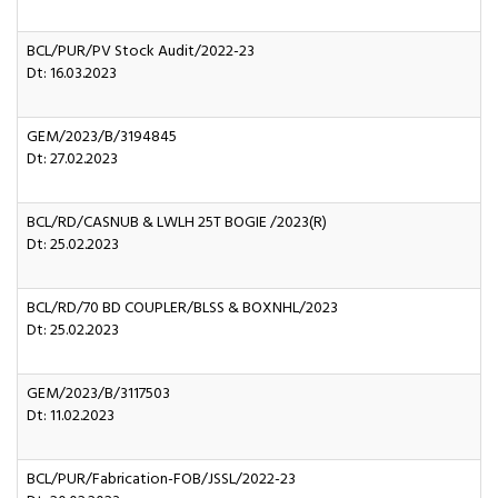
BCL/PUR/PV Stock Audit/2022-23
Dt: 16.03.2023
GEM/2023/B/3194845
Dt: 27.02.2023
BCL/RD/CASNUB & LWLH 25T BOGIE /2023(R)
Dt: 25.02.2023
BCL/RD/70 BD COUPLER/BLSS & BOXNHL/2023
Dt: 25.02.2023
GEM/2023/B/3117503
Dt: 11.02.2023
BCL/PUR/Fabrication-FOB/JSSL/2022-23