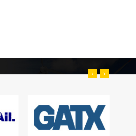
ें स्ट्रक्चरल स्टील वर्क्स के निर्माण के लिए, ब्रेथवेट एण्ड
ेड (यू.के.) के भारतीय सहायक के रूप में हुई थी। भारतीय
र्माण कार्य की शुरुआत कलकत्ता में क्लाइव वर्क्स ने 1934
ो कम्पनी को ब्रेथवेट एण्ड कम्पनी (इंडिया) लिमिटेड के